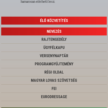
hamarosan elérhető lesz.
ÉLŐ KÖZVETÍTÉS
NEVEZÉS
RAJTENGEDÉLY
ÜGYFÉLKAPU
VERSENYNAPTÁR
PROGRAMGYŰJTEMÉNY
RÉGI OLDAL
MAGYAR LOVAS SZÖVETSÉG
FEI
EURODRESSAGE