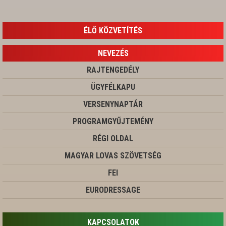
ÉLŐ KÖZVETÍTÉS
NEVEZÉS
RAJTENGEDÉLY
ÜGYFÉLKAPU
VERSENYNAPTÁR
PROGRAMGYŰJTEMÉNY
RÉGI OLDAL
MAGYAR LOVAS SZÖVETSÉG
FEI
EURODRESSAGE
KAPCSOLATOK