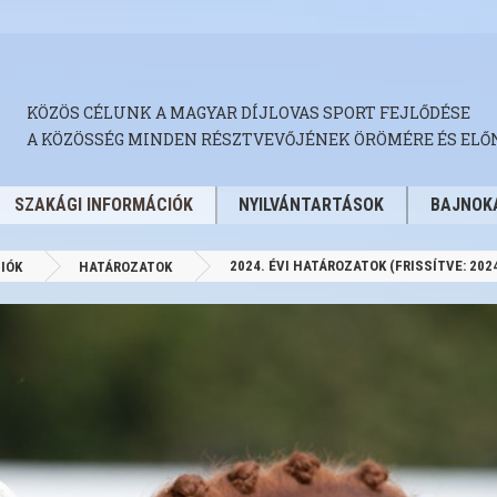
KÖZÖS CÉLUNK A MAGYAR DÍJLOVAS SPORT FEJLŐDÉSE
A KÖZÖSSÉG MINDEN RÉSZTVEVŐJÉNEK ÖRÖMÉRE ÉS ELŐ
SZAKÁGI INFORMÁCIÓK
NYILVÁNTARTÁSOK
BAJNOK
2024. ÉVI HATÁROZATOK (FRISSÍTVE: 2024
IÓK
HATÁROZATOK