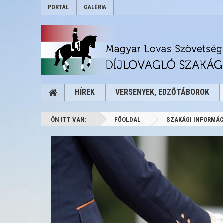
PORTÁL
GALÉRIA
HÍREK
VERSENYEK, EDZŐTÁBOROK
ÖN ITT VAN:
FŐOLDAL
SZAKÁGI INFORMÁC