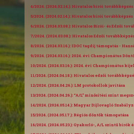
4/2024. (2024.02.14.): Hivatalos bírói továbbképzé
5/2024. (2024.02.14.): Hivatalos bírói továbbképzés
6/2024. (2024.03.08.): Hivatalos Bírói- és Edzői to
7/2024. (2024.03.08.): Hivatalos Edzői továbbképz
8/2024. (2024.03.16.): IDOC tagdíj támogatás - Han
9/2024. (2024.03.16.): 2024. évi Championátus Dönt
10/2024. (2024.03.16.): 2024. évi Championátus kij
11/2024. (2024.04.18.): Hivatalos edzői továbbképzés
12/2024. (2024.04.26.): LM protokollok javítása
13/2024. (2024.04.26.): “A/L” minősítési szint meg
14/2024. (2024.05.14.): Magyar Díjlovagló Szabályz
15/2024. (2024.05.17.): Régiós döntők támogatása
16/2024. (2024.05.23.): Gyakorló-, A/L szintű bíró